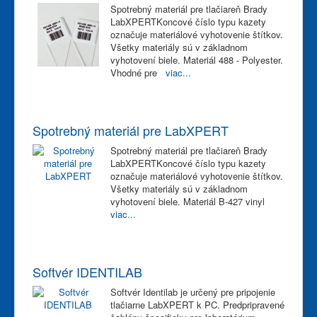
Spotrebný materiál pre tlačiareň Brady
LabXPERTKoncové číslo typu kazety
označuje materiálové vyhotovenie štítkov.
Všetky materiály sú v základnom
vyhotovení biele. Materiál 488 - Polyester.
Vhodné pre
viac...
Spotrebný materiál pre LabXPERT
Spotrebný materiál pre tlačiareň Brady
LabXPERTKoncové číslo typu kazety
označuje materiálové vyhotovenie štítkov.
Všetky materiály sú v základnom
vyhotovení biele. Materiál B-427 vinyl
viac...
Softvér IDENTILAB
Softvér Identilab je určený pre pripojenie
tlačiarne LabXPERT k PC. Predpripravené