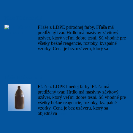
Fľaša PE úzkohrdlá
Fľaše z LDPE prírodnej farby. Fľaša má
predĺžený tvar. Hrdlo má masívny závitový
uzáver, ktorý veľmi dobre tesní. Sú vhodné pre
všetky bežné reagencie, roztoky, kvapalné
vzorky. Cena je bez uzáveru, ktorý sa
viac...
Fľaša PE úzkohrdlá
Fľaše z LDPE hnedej farby. Fľaša má
predĺžený tvar. Hrdlo má masívny závitový
uzáver, ktorý veľmi dobre tesní. Sú vhodné pre
všetky bežné reagencie, roztoky, kvapalné
vzorky. Cena je bez uzáveru, ktorý sa
objednáva
viac...