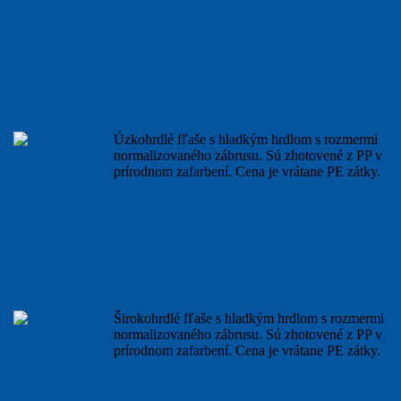
Reagenčná fľaša PP
Úzkohrdlé fľaše s hladkým hrdlom s rozmermi
normalizovaného zábrusu. Sú zhotovené z PP v
prírodnom zafarbení. Cena je vrátane PE zátky.
viac...
Prachovnica PP
Širokohrdlé fľaše s hladkým hrdlom s rozmermi
normalizovaného zábrusu. Sú zhotovené z PP v
prírodnom zafarbení. Cena je vrátane PE zátky.
viac...