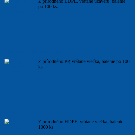
Z prírodného LDPE, vrátane uzáveru, balenie
po 100 ks.
viac...
Fľaše PP s vtlačovacím viečkom
Z prírodného PP, vrátane viečka, balenie po 100
ks.
viac...
Scintilačné fľaše
Z prírodného HDPE, vrátane viečka, balenie
1000 ks.
viac...