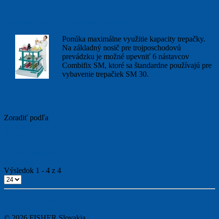
Nástavec pre trojposchodovú prevádzku
Ponúka maximálne využitie kapacity trepačky.
Na základný nosič pre trojposchodovú
prevádzku je možné upevniť 6 nástavcov
Combifix SM, ktoré sa štandardne používajú pre
vybavenie trepačiek SM 30.
viac...
Zoradiť podľa
Zoradenie Zostupne
Názov tovaru
PLU Tovaru
Názov kategórie
Názov výrobcu
Výsledok 1 - 4 z 4
TPL_PROTOSTAR_BACKTOTOP
© 2026 FISHER Slovakia