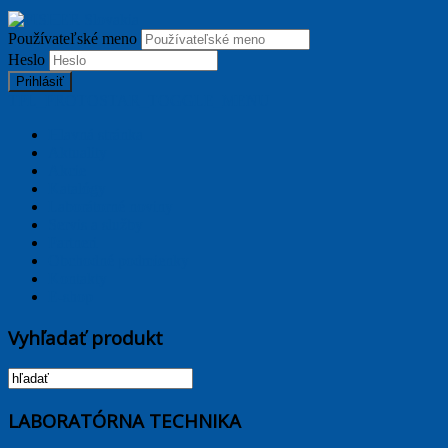
Používateľské meno
Heslo
Prihlásiť
TPL_PROTOSTAR_TOGGLE_MENU
Hlavná stránka
Aktuality
Akcie
Katalógy
Laborátorné noviny
Servis a služby
Partneri
Obchodné podmienky
Kontakty
E-shop
Vyhľadať produkt
LABORATÓRNA TECHNIKA